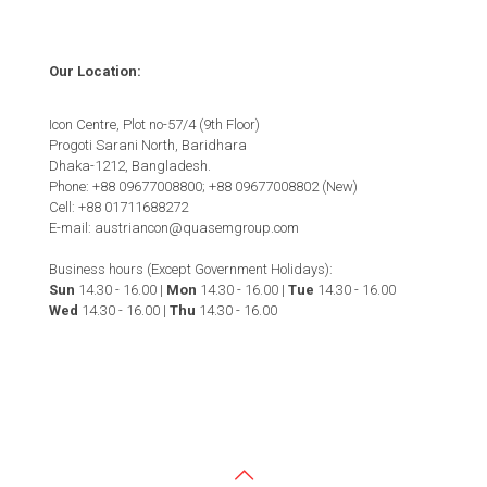
Our Location:
Icon Centre, Plot no-57/4 (9th Floor)
Progoti Sarani North, Baridhara
Dhaka-1212, Bangladesh.
Phone: +88 09677008800; +88 09677008802 (New)
Cell: +88 01711688272
E-mail: austriancon@quasemgroup.com
Business hours (Except Government Holidays):
Sun
14.30 - 16.00 |
Mon
14.30 - 16.00 |
Tue
14.30 - 16.00
Wed
14.30 - 16.00 |
Thu
14.30 - 16.00