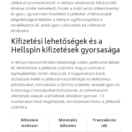
játékok és promóciók között. A Hellspin alkalmazás felhasználói
élménye szintén kiemelkedő, hiszen a mobil verzió zökkenőmentes
és gyors, így bármikor élvezheted a játékokat. A felhasználók
elégedettsége érdekében a Hellspin ügyfélszolgálata is
rendelkezésre áll, amely gyors válaszokat ad a felmerülő
kérdésekre.
Kifizetési lehetőségek és a
Hellspin kifizetések gyorsasága
A Hellspin kaszinó kifizetési lehetőségei széles spektrumot ölelnek
fel, lehetővé téve a játékosok számára, hogy a számukra
legmegfelelőbb módot válasszák. A hagyományos banki
átutalások mellett a játékosok használhatják az elektronikus
pénztárcákat, mint például a Skrill és a Neteller, amelyek gyors és
biztonságos tranzakciókat biztosítanak. Az online kaszinó
vélemények alapján a kifizetések általában gyorsan, 1-3
munkanapon belül megérkeznek, ami különösen fontos a játékosok
számára.
Kifizetési
Minimális
Tranzakciós
módszer
kifizetés
idő