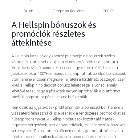
Rulett
European Roulette
200 Ft
A Hellspin bónuszok és
promóciók részletes
áttekintése
A Hellspin kaszinó egyik vonzó jellemzője a bónuszok széles
választéka, amelyet az új és a visszatérő játékosok számára
kínál. Az üdvözlő bónusz különösen figyelemre méltó, hiszen a
játékosok akár 100%-os bónuszt is kaphatnak az első befizetésük
után, ami jelentősen megnöveli a játékra fordítható összeget. Ezen
kívül a Hellspin no deposit bónusz lehetősége is vonzó, amely
lehetővé teszi, hogy a játékosok ingyen kipróbálják a platformot
anélkül, hogy saját pénzt kellene befizetniük.
Nemcsak az új játékosok profitálhatnak a bónuszokból, hanem a
visszatérő felhasználók is élvezhetik a rendszeres promóciókat és
hűségprogramokat. A Hellspin bónuszok között találhatóak
ingyenes pörgetések, heti visszatérítések, és különböző időszakos
versenyek is. Ezek a promóciók nemcsak izgalmasabbá teszik a
játékot, hanem segítenek abban is, hogy a játékosok a lehető