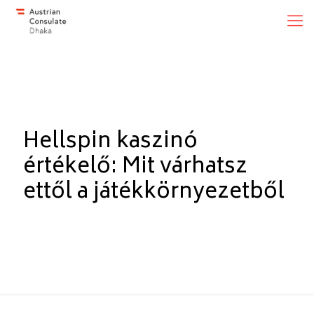
Hellspin kaszinó
értékelő: Mit várhatsz
ettől a játékkörnyezetből