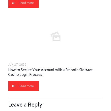
Read more
July 27, 2026
How to Secure Your Account with a Smooth Slotrave
Casino Login Process
Read more
Leave a Reply