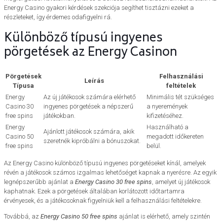
Energy Casino gyakori kérdések szekciója segíthet tisztázni ezeket a
részleteket, így érdemes odafigyelni rá.
Különböző típusú ingyenes
pörgetések az Energy Casinon
Pörgetések
Felhasználási
Leírás
Típusa
feltételek
Energy
Az új játékosok számára elérhető
Minimális tét szükséges
Casino 30
ingyenes pörgetések a népszerű
a nyeremények
free spins
játékokban.
kifizetéséhez.
Energy
Használható a
Ajánlott játékosok számára, akik
Casino 50
megadott időkereten
szeretnék kipróbálni a bónuszokat.
free spins
belül.
Az Energy Casino különböző típusú ingyenes pörgetéseket kínál, amelyek
révén a játékosok számos izgalmas lehetőséget kapnak a nyerésre. Az egyik
legnépszerűbb ajánlat a
Energy Casino 30 free spins
, amelyet új játékosok
kaphatnak. Ezek a pörgetések általában korlátozott időtartamra
érvényesek, és a játékosoknak figyelniük kell a felhasználási feltételekre.
Továbbá, az
Energy Casino 50 free spins
ajánlat is elérhető, amely szintén