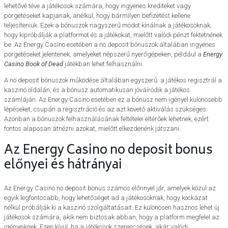
lehetővé téve a játékosok számára, hogy ingyenes krediteket vagy
pörgetéseket kapjanak, anélkül, hogy bármilyen befizetést kellene
teljesíteniük. Ezek a bónuszok nagyszerű módot kínálnak a játékosoknak,
hogy kipróbálják a platformot és a játékokat, mielőtt valódi pénzt fektetnének
be. Az Energy Casino esetében a no deposit bónuszok általában ingyenes
pörgetéseket jelentenek, amelyeket népszerű nyerőgépeken, például a
Energy
Casino Book of Dead
játékban lehet felhasználni.
A no deposit bónuszok működése általában egyszerű: a játékos regisztrál a
kaszinó oldalán, és a bónusz automatikusan jóváíródik a játékos
számláján. Az Energy Casino esetében ez a bónusz nem igényel különösebb
lépéseket, csupán a regisztráció és az azt követő aktiválás szükséges.
Azonban a bónuszok felhasználásának feltételei eltérőek lehetnek, ezért
fontos alaposan átnézni azokat, mielőtt elkezdenénk játszani.
Az Energy Casino no deposit bonus
előnyei és hátrányai
Az Energy Casino no deposit bonus számos előnnyel jár, amelyek közül az
egyik legfontosabb, hogy lehetőséget ad a játékosoknak, hogy kockázat
nélkül próbálják ki a kaszinó szolgáltatásait. Ez különösen hasznos lehet új
játékosok számára, akik nem biztosak abban, hogy a platform megfelel az
igényeiknek. Ezen kívül, ha a játékosok szerencsések, akár valódi