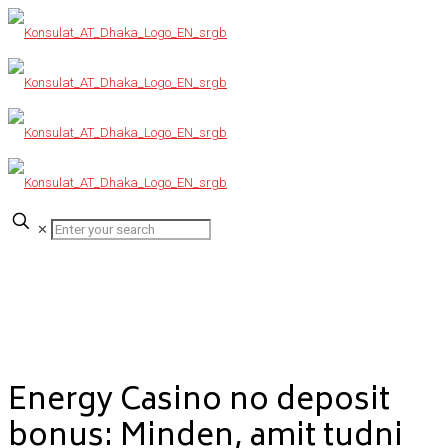
✕
Energy Casino no deposit
bonus: Minden, amit tudni