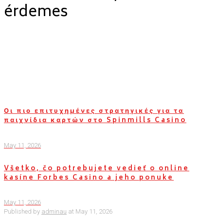
érdemes
Οι πιο επιτυχημένες στρατηγικές για τα
παιχνίδια καρτών στο Spinmills Casino
May 11, 2026
Všetko, čo potrebujete vedieť o online
kasíne Forbes Casino a jeho ponuke
May 11, 2026
Published by
adminau
at
May 11, 2026