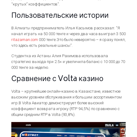
“крутых” коэффициентов”.
Пользовательские истории
В Алматы предприниматель Илья Касымов рассказал: “Я
начал играть на 50 000 тенге и через два часа выиграл 3 500
ritazaman.com
000 тенге.Это было невероятно – я сразу понял,
что здесь есть реальные шансы”.
Студентка из Астаны Алия Рахимова использовала
стратегию выхода при 2.5× и увеличила баланс с 10 000 до 70
000 тенге за неделю.
Сравнение с Volta казино
Volta – крупнейшее онлайн‑казино в Казахстане, известное
высоким уровнем обслуживания и большим ассортиментом
игр.В Volta Авиатор демонстрирует более высокий
коэффициент возврата игроку (RTP 94,5%) по сравнению с
общим средним RTP в Volta (93,8%).