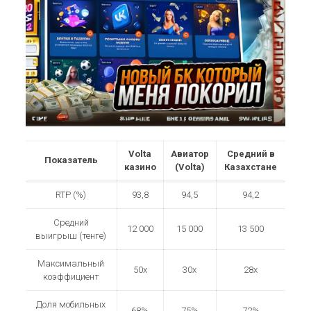
Volta
Авиатор
Средний в
Показатель
казино
(Volta)
Казахстане
RTP (%)
93,8
94,5
94,2
Средний
12 000
15 000
13 500
выигрыш (тенге)
Максимальный
50x
30x
28x
коэффициент
Доля мобильных
68%
75%
72%