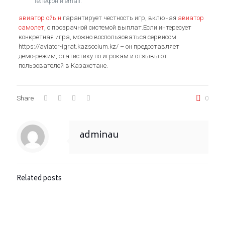
телефон и email.
авиатор ойын
гарантирует честность игр, включая
авиатор
самолет
, с прозрачной системой выплат.Если интересует
конкретная игра, можно воспользоваться сервисом
https://aviator-igrat.kazsocium.kz/ – он предоставляет
демо‑режим, статистику по игрокам и отзывы от
пользователей в Казахстане.
Share
0
adminau
Related posts