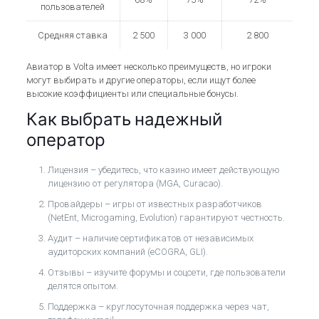
пользователей
Средняя ставка
2 500
3 000
2 800
Авиатор в Volta имеет несколько преимуществ, но игроки
могут выбирать и другие операторы, если ищут более
высокие коэффициенты или специальные бонусы.
Как выбрать надежный
оператор
Лицензия – убедитесь, что казино имеет действующую
лицензию от регулятора (MGA, Curacao).
Провайдеры – игры от известных разработчиков
(NetEnt, Microgaming, Evolution) гарантируют честность.
Аудит – наличие сертификатов от независимых
аудиторских компаний (eCOGRA, GLI).
Отзывы – изучите форумы и соцсети, где пользователи
делятся опытом.
Поддержка – круглосуточная поддержка через чат,