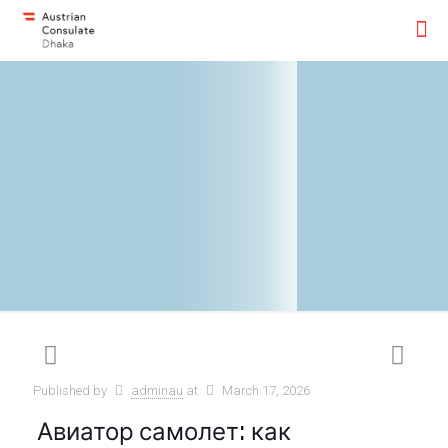
Published by
adminau
at
March 17, 2026
Авиатор самолет: как