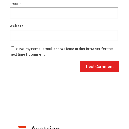
Email
*
Website
Save my name, email, and website in this browser for the
next time I comment.