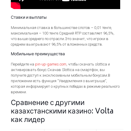
Ставки и выплаты
Минимальная ставка в большинстве слотов – 0,01 тенге,
максимальная – 100 тенге.Средний RTP составляет 96,5%,
что выше среднего по отрасли.Это значит, что игроки в
среднем выигрывают 96,5% от вложенных средств.
Мобильные преимущества
Перейдите на
pin-up-games.com
, чтобы скачать slottica и
активировать бонус.Скачав Slottica на смартфон, вы
получите доступ к эксклюзивным мобильным бонусам.В
приложении есть функция “Уведомления о выигрыше”,
которая информирует о крупных победах в режиме реального
времени.
Сравнение с другими
казахстанскими казино: Volta
как лидер