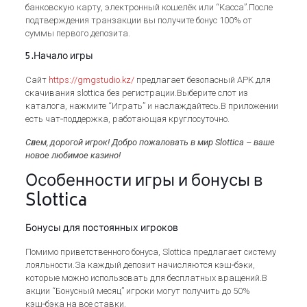
банковскую карту, электронный кошелёк или “Касса”.После
подтверждения транзакции вы получите бонус 100% от
суммы первого депозита.
5.Начало игры
Сайт
https://gmgstudio.kz/
предлагает безопасный APK для
скачивания slottica без регистрации.Выберите слот из
каталога, нажмите “Играть” и наслаждайтесь.В приложении
есть чат‑поддержка, работающая круглосуточно.
Сәлем, дорогой игрок! Добро пожаловать в мир Slottica – ваше
новое любимое казино!
Особенности игры и бонусы в
Slottica
Бонусы для постоянных игроков
Помимо приветственного бонуса, Slottica предлагает систему
лояльности.За каждый депозит начисляются кэш‑бэки,
которые можно использовать для бесплатных вращений.В
акции “Бонусный месяц” игроки могут получить до 50%
кэш‑бэка на все ставки.