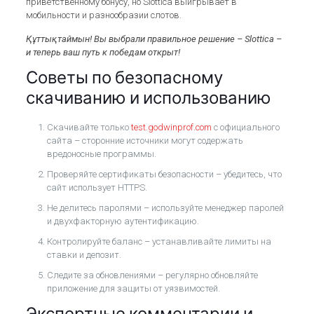
приветственному бонусу, но Slottica выигрывает в
мобильности и разнообразии слотов.
Құттықтаймын! Вы выбрали правильное решение – Slottica –
и теперь ваш путь к победам открыт!
Советы по безопасному
скачиванию и использованию
Скачивайте только
test.godwinprof.com
с официального
сайта – сторонние источники могут содержать
вредоносные программы.
Проверяйте сертификаты безопасности – убедитесь, что
сайт использует HTTPS.
Не делитесь паролями – используйте менеджер паролей
и двухфакторную аутентификацию.
Контролируйте баланс – устанавливайте лимиты на
ставки и депозит.
Следите за обновлениями – регулярно обновляйте
приложение для защиты от уязвимостей.