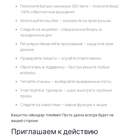
Пополните баланс минимум 500 тенге – получите бонус
100% и бесплатные вращения.
Используйте кэш‑бэк – экономьте на проигрышах.
Следите за акциями – специальные бонусы в
праздничные дни.
Регулярно обновляйте приложение – защитите свои
данные.
Проверяйте лимиты – играйте ответственно.
Обратитесь в поддержку – быстро решите любые
вопросы.
Читайте отзывы – выбирайте проверенные слоты.
Участвуйте в турнирах – шанс выиграть крупные
призы.
Следите за новостями – новые функции и акции.
Бақытты ойындар тілеймін! Пусть удача всегда будет на
вашей стороне.
Приглашаем к действию