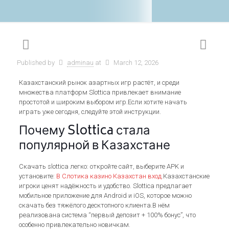
Published by
adminau
at
March 12, 2026
Казахстанский рынок азартных игр растёт, и среди
множества платформ Slottica привлекает внимание
простотой и широким выбором игр.Если хотите начать
играть уже сегодня, следуйте этой инструкции.
Почему Slottica стала
популярной в Казахстане
Скачать slottica легко: откройте сайт, выберите APK и
установите:
В Слотика казино Казахстан вход
.Казахстанские
игроки ценят надёжность и удобство. Slottica предлагает
мобильное приложение для Android и iOS, которое можно
скачать без тяжёлого десктопного клиента.В нём
реализована система “первый депозит + 100% бонус”, что
особенно привлекательно новичкам.