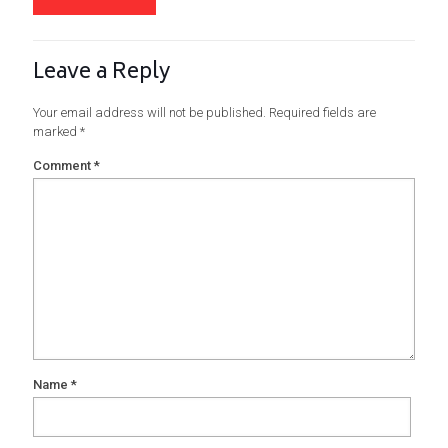
Leave a Reply
Your email address will not be published.
Required fields are
marked
*
Comment
*
Name
*