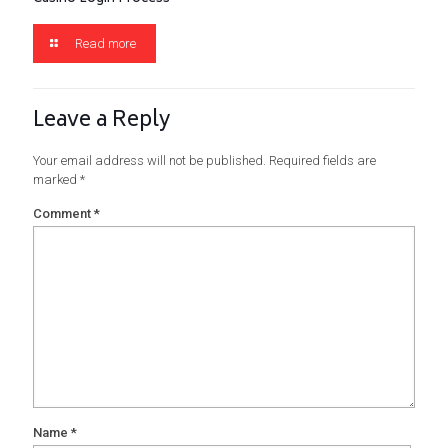
Read more
Leave a Reply
Your email address will not be published.
Required fields are
marked
*
Comment
*
Name
*