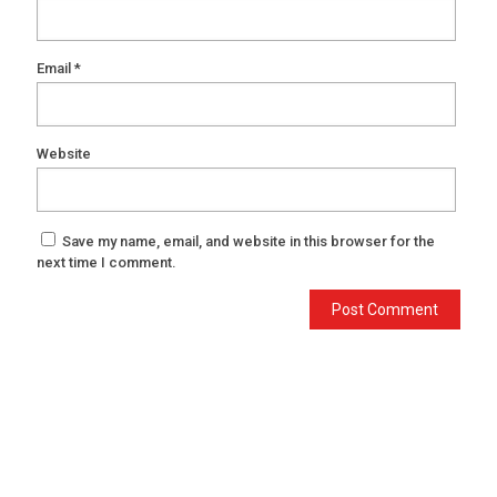
Email
*
Website
Save my name, email, and website in this browser for the
next time I comment.