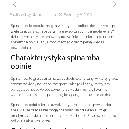
Published by
adminau
at
February 9, 2026
Spinamba to popularna gra w kasynach online, która przyciąga
wielu graczy swoim prostym, ale ekscytującym gameplayem. W
dzisiejszym artykule omówimy najważniejsze informacje na temat
spinamba opinie, abyś mógł zacząć grać z pełną wiedzą i
pewnością siebie.
Charakterystyka spinamba
opinie
Spinamba to gra oparta na zasadach koła fortuny, w której gracz
stawia zakłady na różne kategorie, takie jak liczby, kolory, czy
parzystość liczb. Po postawieniu zakładu kręci się kołem, a
wygrana zależy od tego, na jaką kategorię postawiono zakład.
Spinamba opinie oferuje szybką i dynamiczną rozgrywkę, która
sprawia, że gracze nie mogą oderwać się od ekranu. Dzięki
prostym zasadom i różnorodnym zakładom, każdy może znaleźć
coś dla siebie w tej grze.