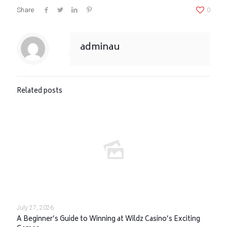
Share
0
adminau
Related posts
July 27, 2026
A Beginner’s Guide to Winning at Wildz Casino’s Exciting