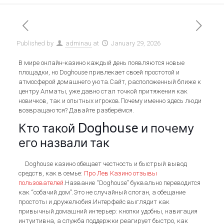
Published by
adminau
at
January 29, 2026
В мире онлайн‑казино каждый день появляются новые
площадки, но Doghouse привлекает своей простотой и
атмосферой домашнего уюта.Сайт, расположенный ближе к
центру Алматы, уже давно стал точкой притяжения как
новичков, так и опытных игроков.Почему именно здесь люди
возвращаются? Давайте разберёмся.
Кто такой Doghouse и почему
его назвали так
Doghouse казино обещает честность и быстрый вывод
средств, как в семье:
Про Лев Казино отзывы
пользователей
.Название “Doghouse” буквально переводится
как “собачий дом”.Это не случайный слоган, а обещание
простоты и дружелюбия.Интерфейс выглядит как
привычный домашний интерьер: кнопки удобны, навигация
интуитивна, а служба поддержки реагирует быстро, как