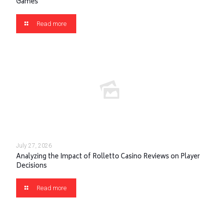
Games
Read more
July 27, 2026
Analyzing the Impact of Rolletto Casino Reviews on Player
Decisions
Read more