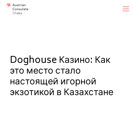
Doghouse Казино: Как
это место стало
настоящей игорной
экзотикой в Казахстане