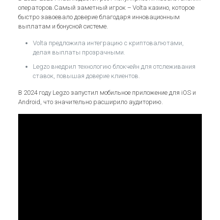
операторов.Самый заметный игрок – Volta казино, которое
быстро завоевало доверие благодаря инновационным
выплатам и бонусной системе.
Volta предложила интеграцию с криптовалютами,
делая выплаты прозрачными.
Legzo внедрил технологию блокчейн для отслеживания
ставок, повышая доверие клиентов.
В 2024 году Legzo запустил мобильное приложение для iOS и
Android, что значительно расширило аудиторию.