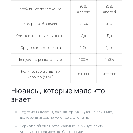
iOS,
iOS,
Мобильное приложение
Android
Android
Внедрение блокчейн
2024
2023
Криптовалютные выплаты
Да
Да
Среднее время ответа
1,2 с
1,4 с
Бонусы за регистрацию
100%
150%
Количество активных
350 000
400 000
игроков (2025)
Нюансы, которые мало кто
знает
Legzo использует двухфакторную аутентификацию,
даже если игрок не хочет её включать.
Зеркала обновляются каждые 15 минут, почти
мгновенно реагируя на блокировки.