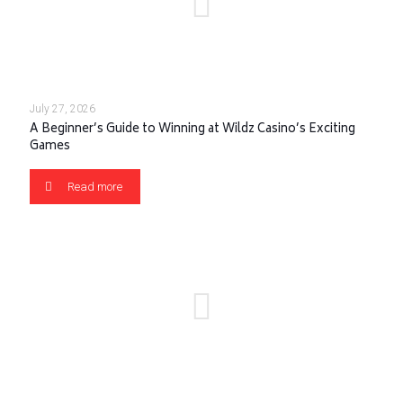
July 27, 2026
A Beginner’s Guide to Winning at Wildz Casino’s Exciting
Games
Read more