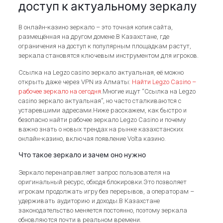
доступ к актуальному зеркалу
В онлайн‑казино зеркало – это точная копия сайта,
размещённая на другом домене.В Казахстане, где
ограничения на доступ к популярным площадкам растут,
зеркала становятся ключевым инструментом для игроков.
Ссылка на Legzo casino зеркало актуальная, её можно
открыть даже через VPN из Алматы:
Найти Legzo Casino –
рабочее зеркало на сегодня
.Многие ищут “Ссылка на Legzo
casino зеркало актуальная”, но часто сталкиваются с
устаревшими адресами.Ниже расскажем, как быстро и
безопасно найти рабочее зеркало Legzo Casino и почему
важно знать о новых трендах на рынке казахстанских
онлайн‑казино, включая появление Volta казино.
Что такое зеркало и зачем оно нужно
Зеркало перенаправляет запрос пользователя на
оригинальный ресурс, обходя блокировки.Это позволяет
игрокам продолжать игру без перерывов, а операторам –
удерживать аудиторию и доходы.В Казахстане
законодательство меняется постоянно, поэтому зеркала
обновляются почти в реальном времени.