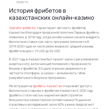
средств.
История фрибетов в
казахстанских онлайн‑казино
Operator-ipoteki.kz/
гарантирует честность фрибетов
Казахстан благодаря прозрачной политике.Первые фрибеты
появились в 2018 году, когда онлайн‑казино начали внедрять
бесплатные ставки как часть программ лояльности.В
2019‑2020 годах их число резко возросло: средний размер
фрибета вырос с 10 USD до 30 USD.
В 2021 году в Казахстане был принят закон о регулировании
азартных игр, включающий положения о прозрачности
бонусов и фрибетов.Это дало игрокам уверенность в
честности платформ, а казино – возможность гибче
разрабатывать бонусные программы.
Регистрация на
фрибеты казахстан
открывает доступ к
бесплатным ставкам и фрибетам Казахстан.К 2023 году
фрибеты стали частью маркетинговой стратегии
большинства казахстанских онлайн‑казино.По данным
отраслевых исследований, около 60% казино предлагают