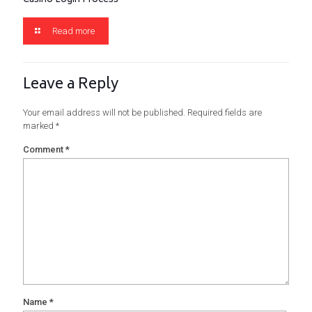
Casino Login Process
Read more
Leave a Reply
Your email address will not be published.
Required fields are
marked
*
Comment
*
Name
*