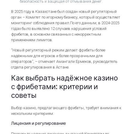
безопасность и защищая от отмывания денег.
В 2025 году в Казахстане был создан новый регуляторный
орган – Комитет по игорному бизнесу, который осуществляет
мониторинг соблюдения правил.По его данным, в 2024‑2025
годах было выявлено 12 случаев нарушения условий
фрибетов, в основном связанных с некорректным
применением лимитов.
“Новый регуляторный режим делает фрибеты более
надёжными для игроков и более прозрачными для
операторов”, – отмечает Амангали Ермеков, руководитель
отдела регулирования в Астане.
Как выбрать надёжное казино
с фрибетами: критерии и
советы
Выбор казино, предлагающего фрибеты, требует внимания к
нескольким критериям:
Лицензия и регулирование
Проверьте наличие лицензии, выданной Комитетом по