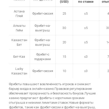
(USD)
по ставке
оты
Астана
Фрибет‑сессия
25
≤5
4
Плей
Алматы
Фрибет‑на-
30
≤5
3
Гейм
выигрыш
Казахстан
Фрибет‑на-
20
≤5
1
Бет
выигрыш
Фрибет‑с
Бет‑Каз
15
≤3
7
подарками
Lucky
Фрибет‑сессия
10
≤3
2
Казахстан
Фрибеты повышают вовлечённость игроков и снижают
барьер входа в онлайн‑казино.Правовое регулирование
обеспечивает прозрачность и безопасность бонусов.Лучшие
казино предлагают фрибеты с короткими сроками
отыгрыша и низкими лимитами ставок.Новые форматы
фрибетов, такие как фрибет‑сессии и фрибет‑на-выигрыш,