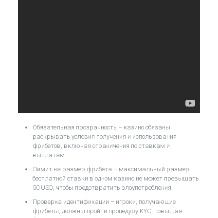
Обязательная прозрачность – казино обязаны
раскрывать условия получения и использования
фрибетов, включая ограничения по ставкам и
выплатам.
Лимит на размер фрибета – максимальный размер
бесплатной ставки в одном казино не может превышать
50 USD, чтобы предотвратить злоупотребления.
Проверка идентификации – игроки, получающие
фрибеты, должны пройти процедуру KYC, повышая