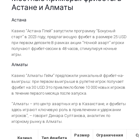
Астане и Алматы
Астана
Казино “Астана Плей” запустили программу “Бонусный
старт” в 2023 году, предлагающую фрибет в размере 25 USD
при первом депозите.В рамках акции “Ночной азарт” игроки
получают фрибет‑сессии в 48 часов, стимулируя ночные
игры.
Алматы
Казино “Алматы Гейм” предложили уникальный фрибет‑на-
выигрыш: при первом выигрыше в рулетке игрок получает
фрибет на 30 USD.Это привлекло более 10 000 новых игроков
в течение первого месяца после запуска.
“Алматы – это центр азартных игр в Казахстане, и фрибеты
здесь играют ключевую роль в привлечении и удержании
игроков”, – говорит Динара Султанова, аналитик по
игорному рынку в Алматы.
Размер
Ограничения
С
Казино
Тип фрибета