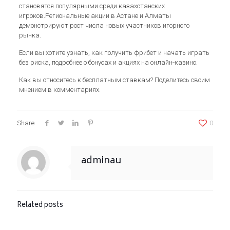
становятся популярными среди казахстанских
игроков.Региональные акции в Астане и Алматы
демонстрируют рост числа новых участников игорного
рынка.
Если вы хотите узнать, как получить фрибет и начать играть
без риска, подробнее о бонусах и акциях на онлайн‑казино.
Как вы относитесь к бесплатным ставкам? Поделитесь своим
мнением в комментариях.
Share
0
adminau
Related posts