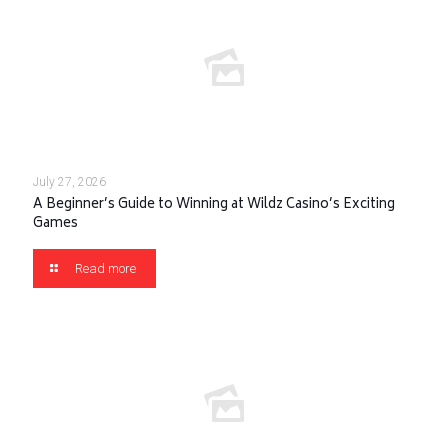
July 27, 2026
A Beginner’s Guide to Winning at Wildz Casino’s Exciting
Games
Read more