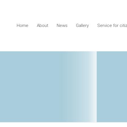
Home
About
News
Gallery
Service for cit