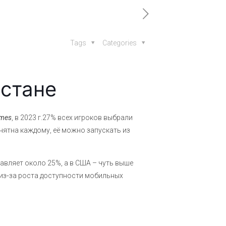
Tags
Categories
хстане
ames
, в 2023 г.27% всех игроков выбрали
понятна каждому, её можно запускать из
авляет около 25%, а в США – чуть выше
 из‑за роста доступности мобильных