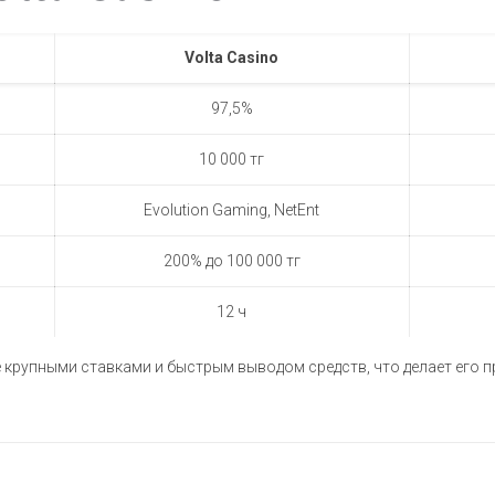
Volta Casino
97,5%
10 000 тг
Evolution Gaming, NetEnt
200% до 100 000 тг
12 ч
ее крупными ставками и быстрым выводом средств, что делает его