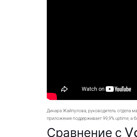
Динара Жайпулова, руководитель отдела ма
приложение поддерживает 99,9% uptime, а 
Сравнение с Vo