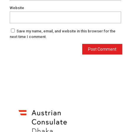
Website
Save my name, email, and website in this browser for the
next time I comment.