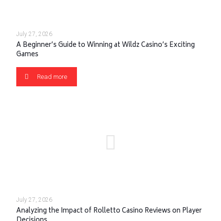
July 27, 2026
A Beginner’s Guide to Winning at Wildz Casino’s Exciting
Games
Read more
July 27, 2026
Analyzing the Impact of Rolletto Casino Reviews on Player
Decisions