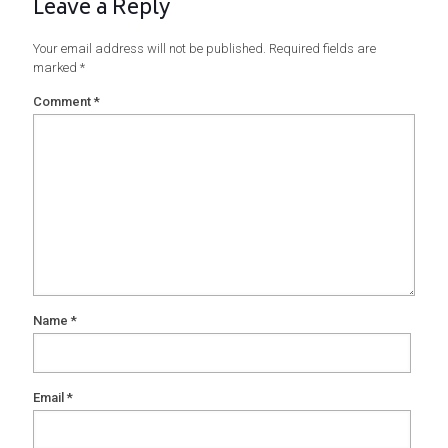
Leave a Reply
Your email address will not be published.
Required fields are
marked
*
Comment
*
Name
*
Email
*