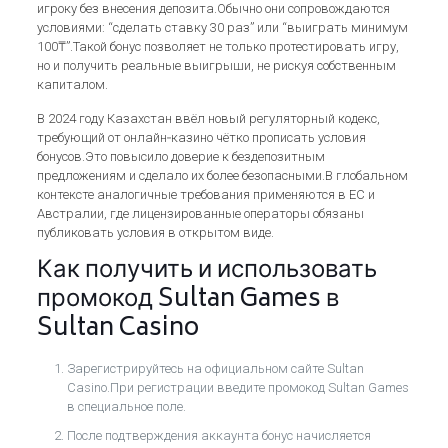
игроку без внесения депозита.Обычно они сопровождаются
условиями: “сделать ставку 30 раз” или “выиграть минимум
100₸”.Такой бонус позволяет не только протестировать игру,
но и получить реальные выигрыши, не рискуя собственным
капиталом.
В 2024 году Казахстан ввёл новый регуляторный кодекс,
требующий от онлайн‑казино чётко прописать условия
бонусов.Это повысило доверие к бездепозитным
предложениям и сделало их более безопасными.В глобальном
контексте аналогичные требования применяются в ЕС и
Австралии, где лицензированные операторы обязаны
публиковать условия в открытом виде.
Как получить и использовать
промокод Sultan Games в
Sultan Casino
Зарегистрируйтесь на официальном сайте Sultan
Casino.При регистрации введите промокод Sultan Games
в специальное поле.
После подтверждения аккаунта бонус начисляется