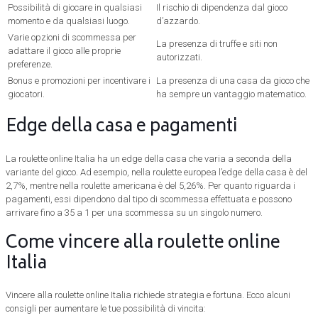
Possibilità di giocare in qualsiasi
Il rischio di dipendenza dal gioco
momento e da qualsiasi luogo.
d’azzardo.
Varie opzioni di scommessa per
La presenza di truffe e siti non
adattare il gioco alle proprie
autorizzati.
preferenze.
Bonus e promozioni per incentivare i
La presenza di una casa da gioco che
giocatori.
ha sempre un vantaggio matematico.
Edge della casa e pagamenti
La roulette online Italia ha un edge della casa che varia a seconda della
variante del gioco. Ad esempio, nella roulette europea l’edge della casa è del
2,7%, mentre nella roulette americana è del 5,26%. Per quanto riguarda i
pagamenti, essi dipendono dal tipo di scommessa effettuata e possono
arrivare fino a 35 a 1 per una scommessa su un singolo numero.
Come vincere alla roulette online
Italia
Vincere alla roulette online Italia richiede strategia e fortuna. Ecco alcuni
consigli per aumentare le tue possibilità di vincita: