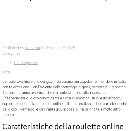
Published by
adminau
at
December 8, 2025
Categories
Uncategorized
Tags
La roulette online è uno dei giochi da casinò più popolari al mondo, e in Italia
non fa eccezione. Con l’avvento delle tecnologie digitali, sempre più giocatori
italiani si stanno avvicinando alla roulette online, alla ricerca di
un’esperienza di gioco coinvolgente e ricca di emozioni. In questo articolo,
esploreremo l’offerta di roulette online
in Italia, analizzando le caratteristiche
del gioco, i vantaggi e gli svantaggi, le possibilità di vincita e molto altro
ancora.
Caratteristiche della roulette online