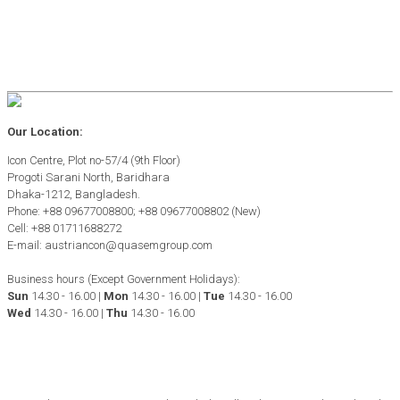
Our Location:
Icon Centre, Plot no-57/4 (9th Floor)
Progoti Sarani North, Baridhara
Dhaka-1212, Bangladesh.
Phone: +88 09677008800; +88 09677008802 (New)
Cell: +88 01711688272
E-mail: austriancon@quasemgroup.com
Business hours (Except Government Holidays):
Sun
14.30 - 16.00 |
Mon
14.30 - 16.00 |
Tue
14.30 - 16.00
Wed
14.30 - 16.00 |
Thu
14.30 - 16.00