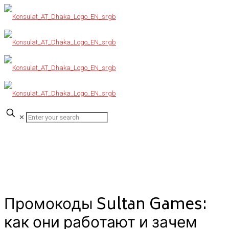
✕
Промокоды Sultan Games:
как они работают и зачем