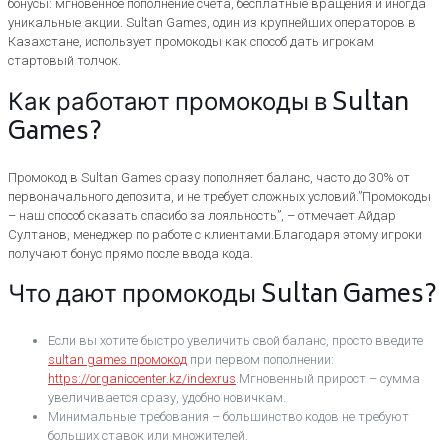
бонусы: мгновенное пополнение счета, бесплатные вращения и иногда
уникальные акции. Sultan Games, один из крупнейших операторов в
Казахстане, использует промокоды как способ дать игрокам
стартовый толчок.
Как работают промокоды в Sultan
Games?
Промокод в Sultan Games сразу пополняет баланс, часто до 30% от
первоначального депозита, и не требует сложных условий.”Промокоды
– наш способ сказать спасибо за лояльность”, – отмечает Айдар
Султанов, менеджер по работе с клиентами.Благодаря этому игроки
получают бонус прямо после ввода кода.
Что дают промокоды Sultan Games?
Если вы хотите быстро увеличить свой баланс, просто введите
sultan games промокод
при первом пополнении:
https://organiccenter.kz/indexrus
.Мгновенный прирост – сумма
увеличивается сразу, удобно новичкам.
Минимальные требования – большинство кодов не требуют
больших ставок или множителей.