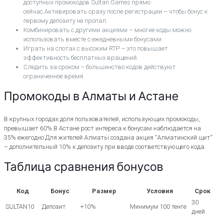
доступных промокодов Sultan Games прямо
сейчас.Активировать сразу после регистрации – чтобы бонус к
первому депозиту не пропал.
Комбинировать с другими акциями – многие коды можно
использовать вместе с ежедневными бонусами.
Играть на слотах с высоким RTP – это повышает
эффективность бесплатных вращений.
Следить за сроком – большинство кодов действуют
ограниченное время.
Промокоды в Алматы и Астане
В крупных городах доля пользователей, использующих промокоды,
превышает 60%.В Астане рост интереса к бонусам наблюдается на
35% ежегодно.Для жителей Алматы создана акция “Алматинский щит”
– дополнительный 10% к депозиту при вводе соответствующего кода.
Таблица сравнения бонусов
Код
Бонус
Размер
Условия
Срок
30
SULTAN10
Депозит
+10%
Минимум 100 тенге
дней