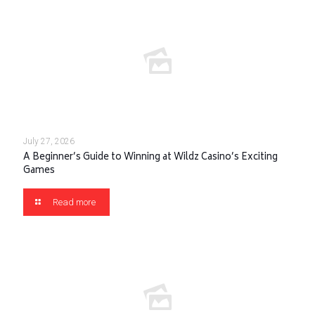
July 27, 2026
A Beginner’s Guide to Winning at Wildz Casino’s Exciting
Games
Read more