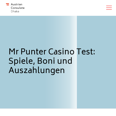
Mr Punter Casino Test:
Spiele, Boni und
Auszahlungen