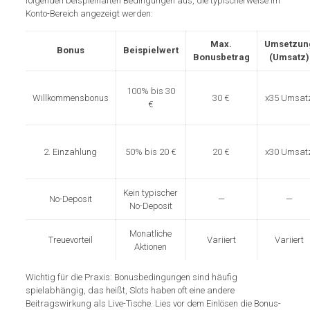
folgenden beispielhaften Bedingungen aus, die typischerweise im
Konto-Bereich angezeigt werden:
Max.
Umsetzun
Bonus
Beispielwert
Bonusbetrag
(Umsatz)
100% bis 30
Willkommensbonus
30 €
x35 Umsat
€
2. Einzahlung
50% bis 20 €
20 €
x30 Umsat
Kein typischer
No-Deposit
—
—
No-Deposit
Monatliche
Treuevorteil
Variiert
Variiert
Aktionen
Wichtig für die Praxis: Bonusbedingungen sind häufig
spielabhängig, das heißt, Slots haben oft eine andere
Beitragswirkung als Live-Tische. Lies vor dem Einlösen die Bonus-