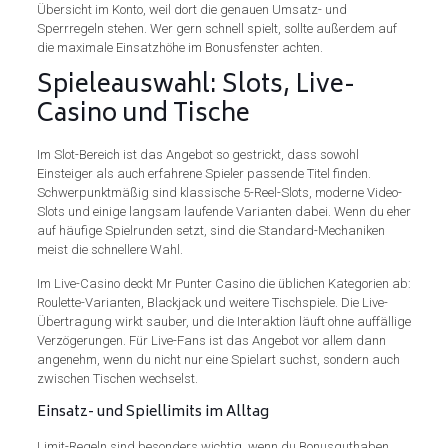
Übersicht im Konto, weil dort die genauen Umsatz- und
Sperrregeln stehen. Wer gern schnell spielt, sollte außerdem auf
die maximale Einsatzhöhe im Bonusfenster achten.
Spieleauswahl: Slots, Live-
Casino und Tische
Im Slot-Bereich ist das Angebot so gestrickt, dass sowohl
Einsteiger als auch erfahrene Spieler passende Titel finden.
Schwerpunktmäßig sind klassische 5-Reel-Slots, moderne Video-
Slots und einige langsam laufende Varianten dabei. Wenn du eher
auf häufige Spielrunden setzt, sind die Standard-Mechaniken
meist die schnellere Wahl.
Im Live-Casino deckt Mr Punter Casino die üblichen Kategorien ab:
Roulette-Varianten, Blackjack und weitere Tischspiele. Die Live-
Übertragung wirkt sauber, und die Interaktion läuft ohne auffällige
Verzögerungen. Für Live-Fans ist das Angebot vor allem dann
angenehm, wenn du nicht nur eine Spielart suchst, sondern auch
zwischen Tischen wechselst.
Einsatz- und Spiellimits im Alltag
Limit-Regeln sind besonders wichtig, wenn du Bonusguthaben