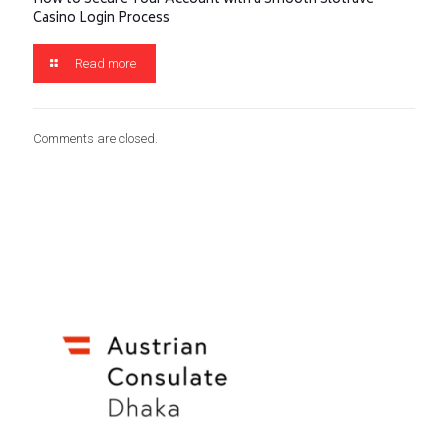
How to Secure Your Account with a Smooth Slotrave
Casino Login Process
Read more
Comments are closed.