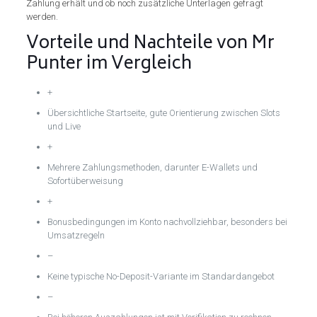
Zahlung erhält und ob noch zusätzliche Unterlagen gefragt
werden.
Vorteile und Nachteile von Mr
Punter im Vergleich
+
Übersichtliche Startseite, gute Orientierung zwischen Slots
und Live
+
Mehrere Zahlungsmethoden, darunter E-Wallets und
Sofortüberweisung
+
Bonusbedingungen im Konto nachvollziehbar, besonders bei
Umsatzregeln
–
Keine typische No-Deposit-Variante im Standardangebot
–