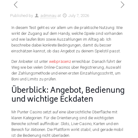
Published by
adminau
at
July 7, 2026
In diesem Test geht es vor allem um die praktische Nutzung: Wie
wirkt der Zugang auf dem Handy, welche Spiele sind vorhanden
und wie laufen Boni sowie Auszahlungen im Alltag ab. Ich
beschreibe dabei konkrete Bedingungen, damit du besser
einschätzen kannst, ob das Angebot zu deinem Spielstil passt.
Der Anbieter ist unter
webpräsenz
erreichbar. Danach führt der
Weg wie bei vielen Online-Casinos über Registrierung, Auswahl
der Zahlungsmethode und einen ersten Einzahlungsschritt, um
Boni und Limits zu prüfen.
Überblick: Angebot, Bedienung
und wichtige Eckdaten
Mr Punter Casino setzt auf eine übersichtliche Oberfläche mit
klaren Kategorien. Für die Orientierung sind die wichtigsten
Bereiche schnell auffindbar: Slots, Live-Casino, Karten und ein
Bereich für Aktionen. Die Plattform wirkt stabil, und gerade mobil
ist die Bedienung nicht überladen.