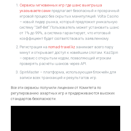
Сервисы мгновенных игр где шанс выигрыша
указываете сами
предлагает безопасный и прозрачный
игровой процесс без скрытых манипуляций. Volta Casino
– новый лидер рынка, который предложил уникальную
систему “Self‑Bet”.Пользователь может установить шанс
от 1% до 99%, а система гарантирует, что итоговый
коэффициент будет соответствовать заявленному.
Регистрация на
nomad-travel.kz
занимает всего пару
минут и открывает доступ к новейшим слотам. KazSpin
– сервис с открытым кодом, позволяющий игрокам
проверять расчёты шансов через API.
SpinMaster – платформа, использующая блокчейн для
записи всех транзакций и результатов игр.
Все эти сервисы получили лицензии от Комитета по
регулированию азартных игр и придерживаются высоких
стандартов безопасности.