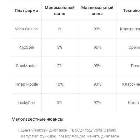
Минимальный
Максимальный
Платформа
Техноло
шанс
шанс
Volta Casino
1%
99%
Крипто‑по
KazSpin
5%
95%
Open‑
SpinMaster
2%
98%
Блок
Pinap Mobile
10%
90%
Классиче
LuckyOne
3%
97%
Крипт
Малоизвестные нюансы
Динамический диапазон – в 2024 году Volta Casino
запустил функцию, позволяющую менять диапазон