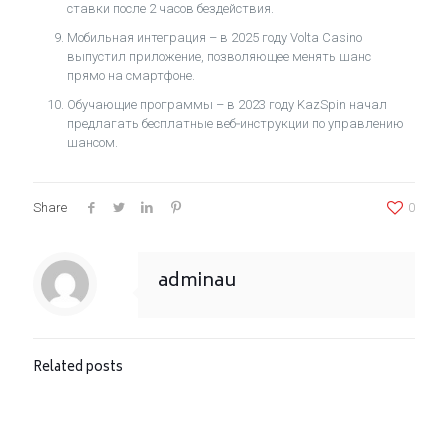
ставки после 2 часов бездействия.
Мобильная интеграция – в 2025 году Volta Casino
выпустил приложение, позволяющее менять шанс
прямо на смартфоне.
Обучающие программы – в 2023 году KazSpin начал
предлагать бесплатные веб‑инструкции по управлению
шансом.
Share
0
adminau
Related posts