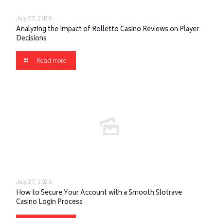
July 27, 2026
Analyzing the Impact of Rolletto Casino Reviews on Player
Decisions
Read more
July 27, 2026
How to Secure Your Account with a Smooth Slotrave
Casino Login Process