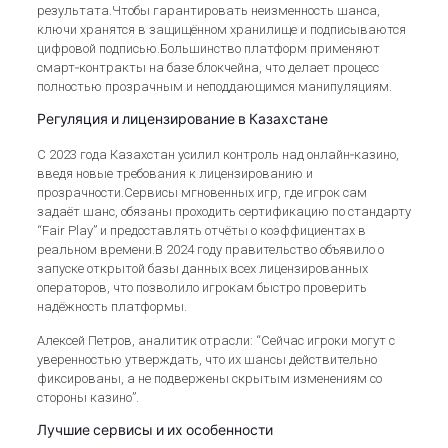
результата.Чтобы гарантировать неизменность шанса,
ключи хранятся в защищённом хранилище и подписываются
цифровой подписью.Большинство платформ применяют
смарт‑контракты на базе блокчейна, что делает процесс
полностью прозрачным и неподдающимся манипуляциям.
Регуляция и лицензирование в Казахстане
С 2023 года Казахстан усилил контроль над онлайн‑казино,
введя новые требования к лицензированию и
прозрачности.Сервисы мгновенных игр, где игрок сам
задаёт шанс, обязаны проходить сертификацию по стандарту
“Fair Play” и предоставлять отчёты о коэффициентах в
реальном времени.В 2024 году правительство объявило о
запуске открытой базы данных всех лицензированных
операторов, что позволило игрокам быстро проверить
надёжность платформы.
Алексей Петров, аналитик отрасли: “Сейчас игроки могут с
уверенностью утверждать, что их шансы действительно
фиксированы, а не подвержены скрытым изменениям со
стороны казино”.
Лучшие сервисы и их особенности